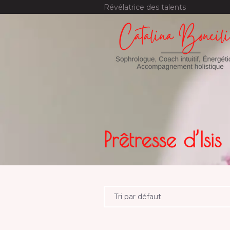
Révélatrice des talents
Prêtresse d’Isis