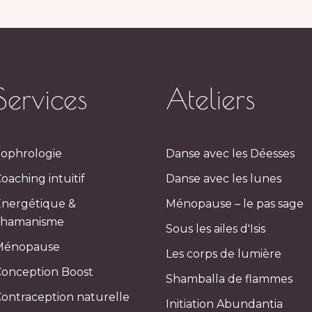
Services
Ateliers
ophrologie
Danse avec les Déesses
oaching intuitif
Danse avec les lunes
Énergétique &
Ménopause – le pas sage
chamanisme
Sous les ailes d'Isis
Ménopause
Les corps de lumière
onception Boost
Shamballa de flammes
ontraception naturelle
Initiation Abundantia