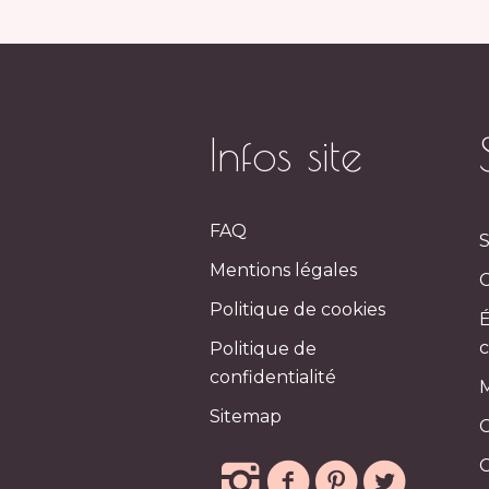
220,00 €.
180,00 €.
Infos site
FAQ
S
Mentions légales
C
Politique de cookies
Politique de
confidentialité
Sitemap
C
C