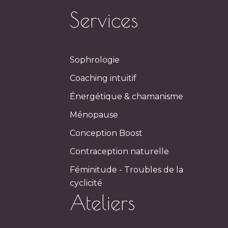
Services
Sophrologie
Coaching intuitif
Énergétique & chamanisme
Ménopause
Conception Boost
Contraception naturelle
Féminitude - Troubles de la
cyclicité
Ateliers