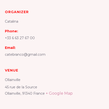
ORGANIZER
Catalina
Phone:
+33 6 63 27 67 00
Email:
catebranco@gmail.com
VENUE
Ollainville
45 rue de la Source
+ Google Map
Ollainville
,
91340
France