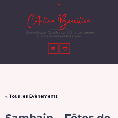
« Tous les Évènements
Samhain – Fêtes de