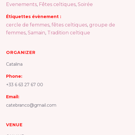
Evenements
Fêtes celtiques
Soirée
,
,
Étiquettes évènement :
cercle de femmes
fêtes celtiques
groupe de
,
,
femmes
Samain
Tradition celtique
,
,
ORGANIZER
Catalina
Phone:
+33 6 63 27 67 00
Email:
catebranco@gmail.com
VENUE