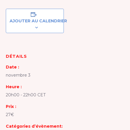
AJOUTER AU CALENDRIER
DÉTAILS
Date :
novembre 3
Heure :
20h00 - 22h00
CET
Prix :
27€
Catégories d’évènement: