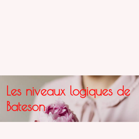
Les niveaux logiques de
Bateson