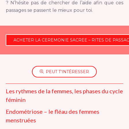
? N’hésite pas de chercher de l’aide afin que ces
passages se passent le mieux pour toi.
ACHETER LA CEREMONIE SACREE – RITES DE PASSA
PEUT T’INTÉRESSER
Les rythmes de la femmes, les phases du cycle
féminin
Endométriose – le fléau des femmes
menstruées