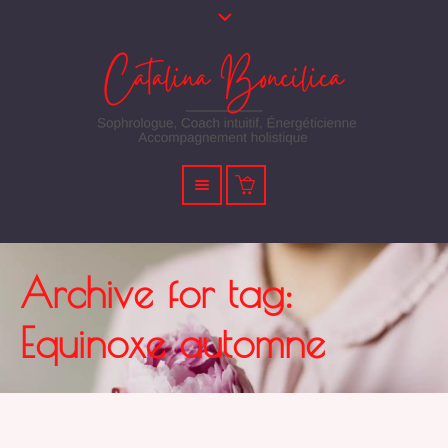
Archive for tag:
Equinoxe automne