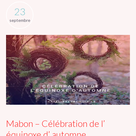
23
septembre
Mabon – Célébration de l’
équinoxe d’ automne