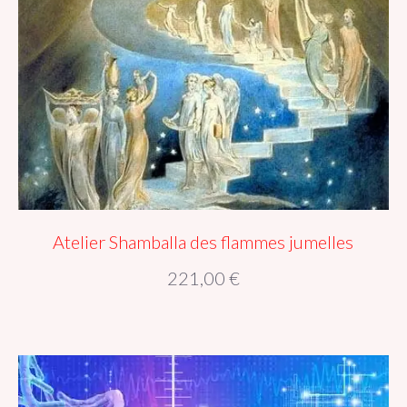
Atelier Shamballa des flammes jumelles
221,00
€