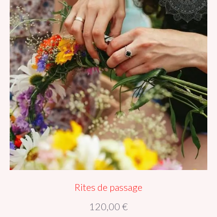
Rites de passage
120,00
€