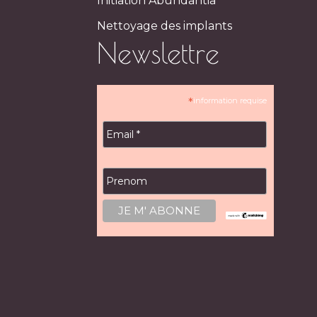
Initiation Abundantia
Nettoyage des implants
Newslettre
*
information requise