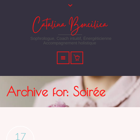
Archive for: Soirée
17