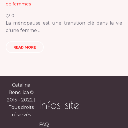
de femmes
0
La ménopause est une transition clé dans la vie
d'une femme ...
READ MORE
Catalina
Boncilica ©
2015 - 2022 |
Infos site
Tous droits
réservés
FAQ