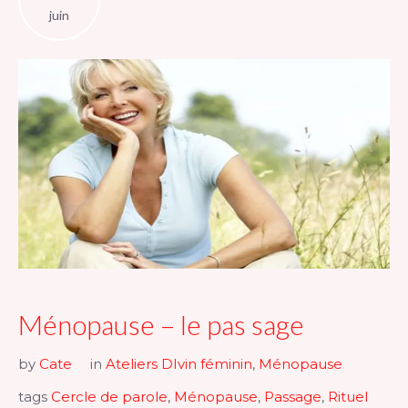
juin
Ménopause – le pas sage
by
Cate
in
Ateliers DIvin féminin
,
Ménopause
tags
Cercle de parole
,
Ménopause
,
Passage
,
Rituel