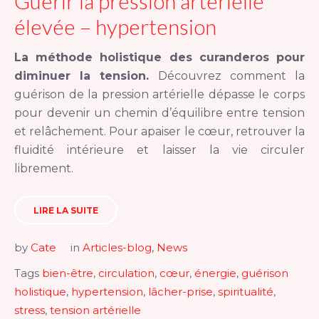
Guérir la pression artérielle
élevée – hypertension
La méthode holistique des curanderos pour
diminuer la tension.
Découvrez comment la
guérison de la pression artérielle dépasse le corps
pour devenir un chemin d’équilibre entre tension
et relâchement. Pour apaiser le cœur, retrouver la
fluidité intérieure et laisser la vie circuler
librement.
LIRE LA SUITE
by
Cate
in
Articles-blog
,
News
Tags
bien-être
,
circulation
,
cœur
,
énergie
,
guérison
holistique
,
hypertension
,
lâcher-prise
,
spiritualité
,
stress
,
tension artérielle