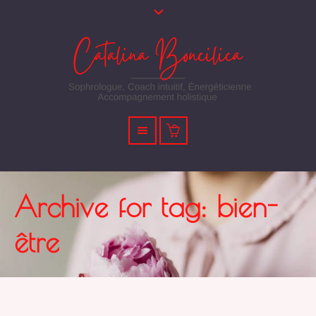
Archive for tag: bien-
être