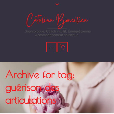
Archive for tag:
guérison des
articulations