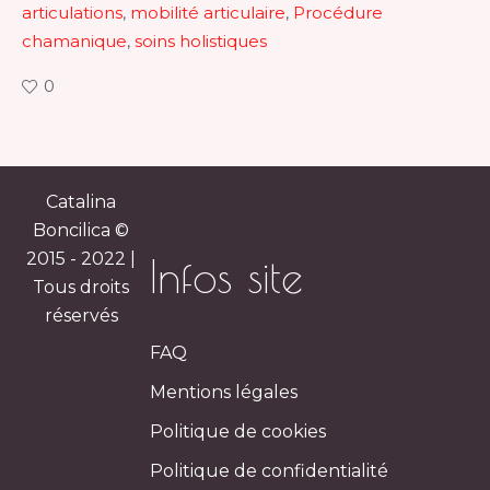
articulations
,
mobilité articulaire
,
Procédure
chamanique
,
soins holistiques
0
Catalina
Boncilica ©
2015 - 2022 |
Infos site
Tous droits
réservés
FAQ
Mentions légales
Politique de cookies
Politique de confidentialité