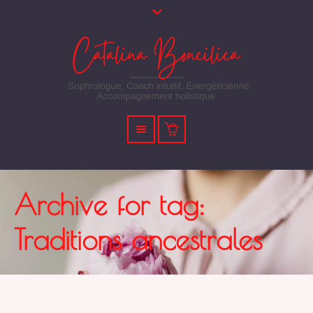
Archive for tag:
Traditions ancestrales