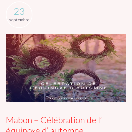
23
septembre
Mabon – Célébration de l’
équinoxe d’ automne