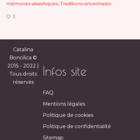
mémoires akashiques
,
Traditions ancestrales
3
Catalina
Boncilica ©
2015 - 2022 |
Infos site
Tous droits
réservés
FAQ
Mentions légales
Politique de cookies
Politique de confidentialité
Sitemap