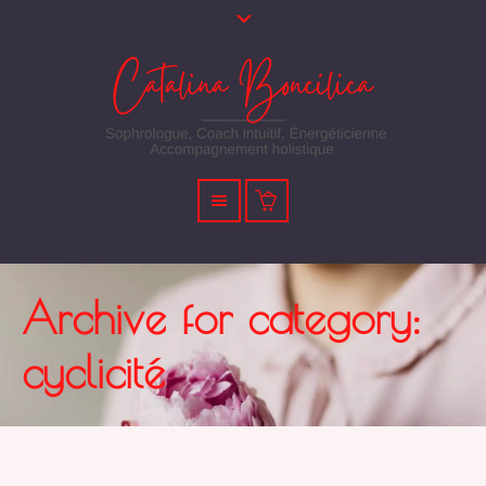
Archive for category:
cyclicité