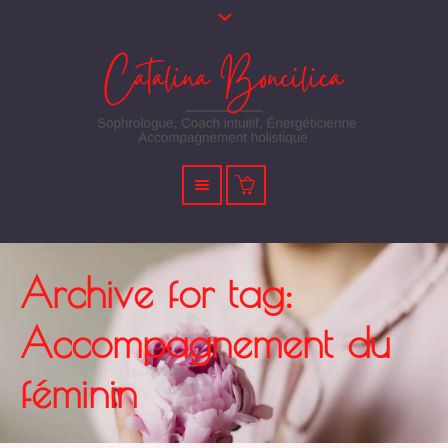
Archive for tag:
Accompagnement du
féminin